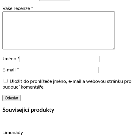
Vaše recenze
*
Jméno
*
E-mail
*
Uložit do prohlížeče jméno, e-mail a webovou stránku pro
budoucí komentáře.
Související produkty
Limonády