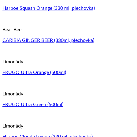
Harboe Squash Orange (330 ml, plechovka)
Bear Beer
CARIBIA GINGER BEER (330ml, plechovka)
Limonády
FRUGO Ultra Orange (500ml)
Limonády
FRUGO Ultra Green (500ml)
Limonády
Harboe Cloudy Lemon (330 ml, plechovka)