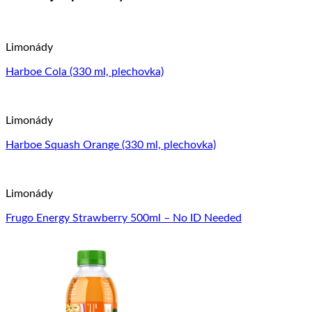
Limonády
Harboe Cola (330 ml, plechovka)
Limonády
Harboe Squash Orange (330 ml, plechovka)
Limonády
Frugo Energy Strawberry 500ml – No ID Needed