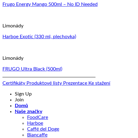
Frugo Energy Mango 500ml – No ID Needed
Limonády
Harboe Exotic (330 ml, plechovka)
Limonády
FRUGO Ultra Black (500ml)
Certifikáty
Produktové listy
Prezentace
Ke stažení
Sign Up
Join
Domů
Naše značky
FoodCare
Harboe
Caffé del Doge
Biancaffe