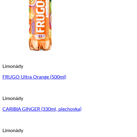
Limonády
FRUGO Ultra Orange (500ml)
Limonády
CARIBIA GINGER (330ml, plechovka)
Limonády